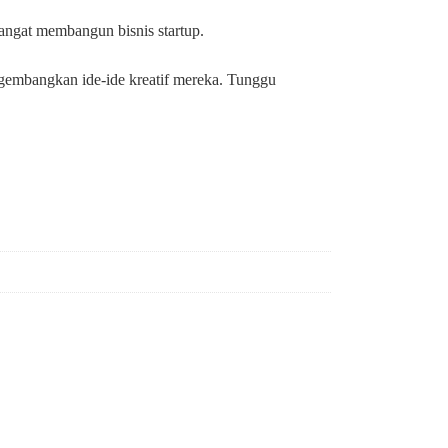
ngat membangun bisnis startup.
engembangkan ide-ide kreatif mereka. Tunggu