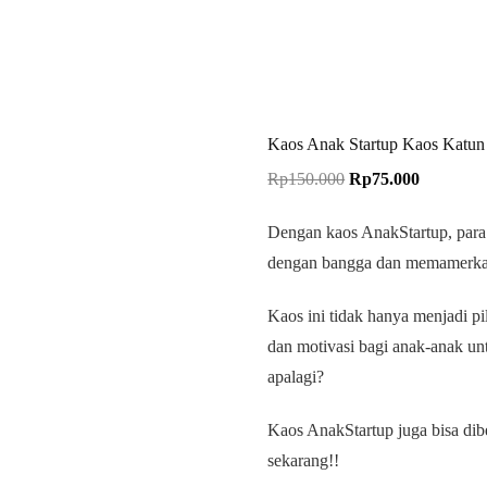
Kaos Anak Startup Kaos Katun
Rp
150.000
Rp
75.000
Dengan kaos AnakStartup, para
dengan bangga dan memamerkan
Kaos ini tidak hanya menjadi pil
dan motivasi bagi anak-anak u
apalagi?
Kaos AnakStartup juga bisa dib
sekarang!!