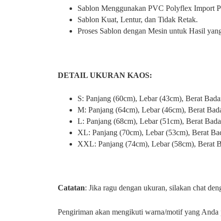
Sablon Menggunakan PVC Polyflex Import P
Sablon Kuat, Lentur, dan Tidak Retak.
Proses Sablon dengan Mesin untuk Hasil yan
DETAIL UKURAN KAOS:
S: Panjang (60cm), Lebar (43cm), Berat Bada
M: Panjang (64cm), Lebar (46cm), Berat Bad
L: Panjang (68cm), Lebar (51cm), Berat Bad
XL: Panjang (70cm), Lebar (53cm), Berat Ba
XXL: Panjang (74cm), Lebar (58cm), Berat 
Catatan
: Jika ragu dengan ukuran, silakan chat d
Pengiriman akan mengikuti warna/motif yang Anda p