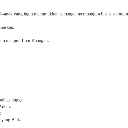
nak-anak yang ingin menunjukkan semangat membangun bisnis startup me
uaskan.
alam maupun Luar Ruangan.
litas tinggi.
 Adem.
.
 yang Baik.