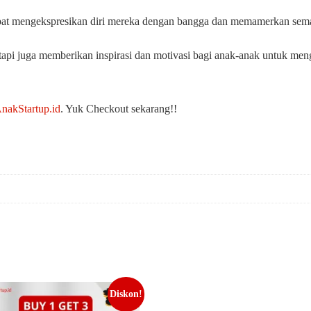
pat mengekspresikan diri mereka dengan bangga dan memamerkan sema
 tetapi juga memberikan inspirasi dan motivasi bagi anak-anak untuk m
nakStartup.id
. Yuk Checkout sekarang!!
Diskon!