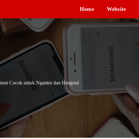
Home
Website
mium Cocok untuk Ngantor dan Hangout