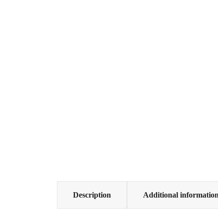
Description
Additional informatio