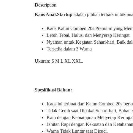
Description
Kaos AnakStartup
adalah pilihan terbaik untuk a
Kaos Katun Combed 20s Premium yang Mem
Lebih Tebal, Halus, dan Menyerap Keringat.
Nyaman untuk Kegiatan Sehari-hari, Baik d
Tersedia dalam 3 Warna
Ukuran: S M L XL XXL.
Spesifikasi Bahan:
Kaos ini terbuat dari Katun Combed 20s berkua
Tidak Gerah saat Dipakai Sehari-hari, Bahan
Kain dengan Kemampuan Menyerap Keringat
Jahitan Rapi dengan Kekuatan dan Ketahanan
Warna Tidak Luntur saat Dicuci.