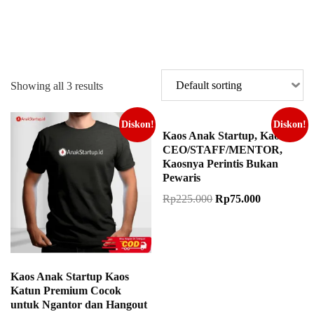
Showing all 3 results
Diskon!
Diskon!
Kaos Anak Startup, Kaos
CEO/STAFF/MENTOR,
Kaosnya Perintis Bukan
Pewaris
Rp
225.000
Rp
75.000
Kaos Anak Startup Kaos
Katun Premium Cocok
untuk Ngantor dan Hangout