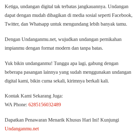
Ketiga, undangan digital tak terbatas jangkauannya. Undangan
dapat dengan mudah dibagikan di media sosial seperti Facebook,
Twitter, dan Whatsapp untuk mengundang lebih banyak tamu.
Dengan Undanganmu.net, wujudkan undangan pernikahan
impianmu dengan format modern dan tanpa batas.
Yuk bikin undanganmu! Tunggu apa lagi, gabung dengan
beberapa pasangan lainnya yang sudah menggunakan undangan
digital kami, bikin cuma sekali, kirimnya berkali kali.
Kontak Kami Sekarang Juga:
WA Phone:
6285156032489
Dapatkan Penawaran Menarik Khusus Hari Ini! Kunjungi
Undanganmu.net
We’d to her from You